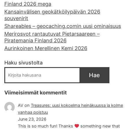
Finland 2026 mega
Kansainvälisen geokätköilypäivän 2026
souvenirit
Shareables – geocaching.comin uusi ominaisuus
Merirosvot rantautuvat Pietarsaareen –
Piratemania Finland 2026
Aurinkoinen Merellinen Kemi 2026
Haku sivustolta
Hae
Viimeisimmät kommentit
AV
on
Treasures: uusi kokoelma heinäkuussa ja kolme
vanhaa poistuu
June 23, 2026
This is so much fun! Thanks
something new that