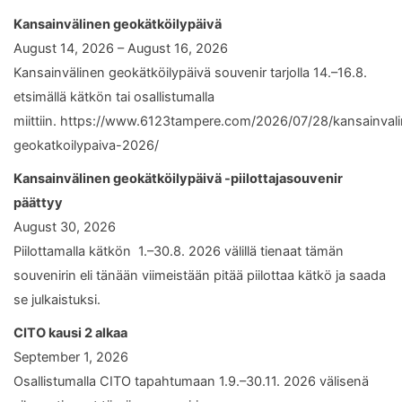
Kansainvälinen geokätköilypäivä
August 14, 2026 – August 16, 2026
Kansainvälinen geokätköilypäivä souvenir tarjolla 14.–16.8.
etsimällä kätkön tai osallistumalla
miittiin. https://www.6123tampere.com/2026/07/28/kansainval
geokatkoilypaiva-2026/
Kansainvälinen geokätköilypäivä -piilottajasouvenir
päättyy
August 30, 2026
Piilottamalla kätkön 1.–30.8. 2026 välillä tienaat tämän
souvenirin eli tänään viimeistään pitää piilottaa kätkö ja saada
se julkaistuksi.
CITO kausi 2 alkaa
September 1, 2026
Osallistumalla CITO tapahtumaan 1.9.–30.11. 2026 välisenä