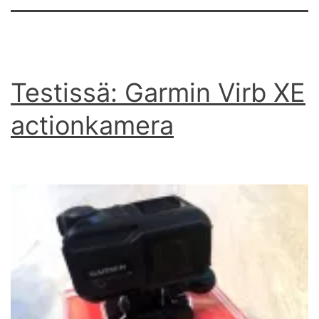
Testissä: Garmin Virb XE
actionkamera