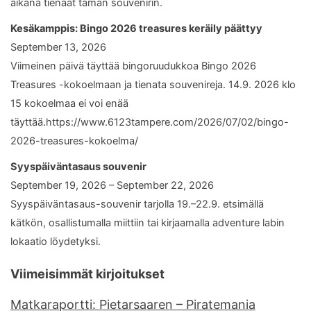
aikana tienaat tämän souvenirin.
Kesäkamppis: Bingo 2026 treasures keräily päättyy
September 13, 2026
Viimeinen päivä täyttää bingoruudukkoa Bingo 2026
Treasures -kokoelmaan ja tienata souvenireja. 14.9. 2026 klo
15 kokoelmaa ei voi enää
täyttää.https://www.6123tampere.com/2026/07/02/bingo-
2026-treasures-kokoelma/
Syyspäiväntasaus souvenir
September 19, 2026 – September 22, 2026
Syyspäiväntasaus-souvenir tarjolla 19.–22.9. etsimällä
kätkön, osallistumalla miittiin tai kirjaamalla adventure labin
lokaatio löydetyksi.
Viimeisimmät kirjoitukset
Matkaraportti: Pietarsaaren – Piratemania