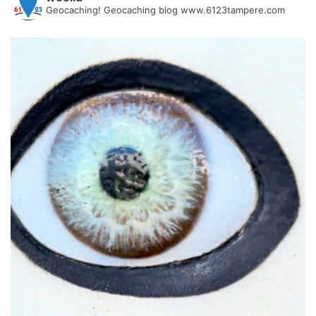
Geocaching! Geocaching blog www.6123tampere.com