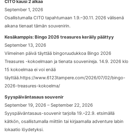
CITO kausi 2 alkaa
September 1, 2026
Osallistumalla CITO tapahtumaan 1.9.–30.11. 2026 välisenä
aikana tienaat tämän souvenirin.
Kesäkamppis: Bingo 2026 treasures keräily päättyy
September 13, 2026
Viimeinen päivä täyttää bingoruudukkoa Bingo 2026
Treasures -kokoelmaan ja tienata souvenireja. 14.9. 2026 klo
15 kokoelmaa ei voi enää
täyttää.https://www.6123tampere.com/2026/07/02/bingo-
2026-treasures-kokoelma/
Syyspäiväntasaus souvenir
September 19, 2026 – September 22, 2026
Syyspäiväntasaus-souvenir tarjolla 19.–22.9. etsimällä
kätkön, osallistumalla miittiin tai kirjaamalla adventure labin
lokaatio löydetyksi.