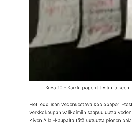
Kuva 10 - Kaikki paperit testin jälkeen.
Heti edellisen Vedenkestävä kopiopaperi -testi
verkkokaupan valikoimiin saapuu uutta vedenk
Kiven Alla -kaupalta tätä uutuutta pienen pa