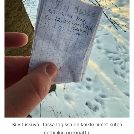
Kuvituskuva. Tässä logissa on kaikki nimet kuten
nettiinkin on kirjattu.