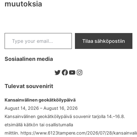
muutoksia
Type your email…
Tilaa sähköpostiin
Sosiaalinen media
Twitter
Facebook
YouTube
Instagram
Tulevat souvenirit
Kansainvälinen geokätköilypäivä
August 14, 2026 – August 16, 2026
Kansainvälinen geokätköilypäivä souvenir tarjolla 14.–16.8.
etsimällä kätkön tai osallistumalla
miittiin. https://www.6123tampere.com/2026/07/28/kansainval