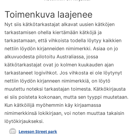
Toimenkuva laajenee
Nyt siis kätkötarkastajat alkavat uusien kätköjen
tarkastamisen ohella kiertämään kätköjä ja
tarkastamaan, että vihkoista todella löytyy kaikkien
nettiin löydön kirjanneiden nimimerkki. Asiaa on jo
alkuvuodesta pilotoitu Australiassa, jossa
kätkötarkastajat ovat jo kolmen kuukauden ajan
tarkastaneet logivihkot. Jos vihkosta ei ole löytynyt
nettiin löydön kirjanneen nimimerkkiä, on löytö
muutettu noteksi tarkastajan toimesta. Kätkökirjausta
ei siis poisteta kokonaan, mutta sen tyyppi muutetaan.
Kun kätköilijä myöhemmin käy kirjaamassa
nimimerkkinsä lokikirjaan, voi noten muuttaa takaisin
löytökirjaukseksi.