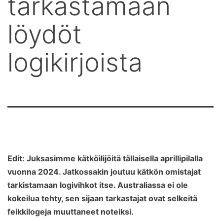
tarkastamaan
löydöt
logikirjoista
Edit: Juksasimme kätköilijöitä tällaisella aprillipilalla
vuonna 2024. Jatkossakin joutuu kätkön omistajat
tarkistamaan logivihkot itse. Australiassa ei ole
kokeilua tehty, sen sijaan tarkastajat ovat selkeitä
feikkilogeja muuttaneet noteiksi.