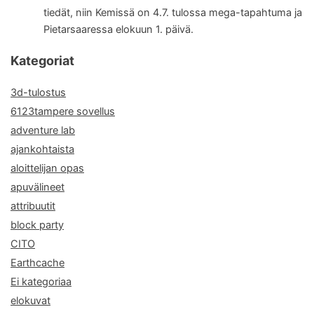
tiedät, niin Kemissä on 4.7. tulossa mega-tapahtuma ja
Pietarsaaressa elokuun 1. päivä.
Kategoriat
3d-tulostus
6123tampere sovellus
adventure lab
ajankohtaista
aloittelijan opas
apuvälineet
attribuutit
block party
CITO
Earthcache
Ei kategoriaa
elokuvat