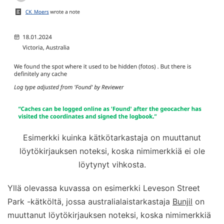
Esimerkki kuinka kätkötarkastaja on muuttanut
löytökirjauksen noteksi, koska nimimerkkiä ei ole
löytynyt vihkosta.
Yllä olevassa kuvassa on esimerkki Leveson Street
Park -kätköltä, jossa australialaistarkastaja
Bunjil
on
muuttanut löytökirjauksen noteksi, koska nimimerkkiä