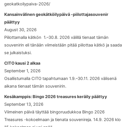
geokatkoilypaiva-2026/
Kansainvälinen geokätköilypäivä -piilottajasouvenir
päättyy
August 30, 2026
Piilottamalla kätkön 1.–30.8. 2026 välillä tienaat tämän
souvenirin eli tänään viimeistään pitää piilottaa kätkö ja saada
se julkaistuksi.
CITO kausi 2 alkaa
September 1, 2026
Osallistumalla CITO tapahtumaan 1.9.–30.11. 2026 välisenä
aikana tienaat tämän souvenirin.
Kesäkamppis: Bingo 2026 treasures keräily päättyy
September 13, 2026
Viimeinen päivä täyttää bingoruudukkoa Bingo 2026
Treasures -kokoelmaan ja tienata souvenireja. 14.9. 2026 klo