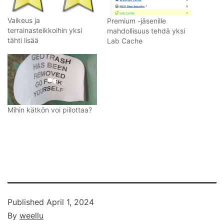
Vaikeus ja
Premium -jäsenille
terrainasteikkoihin yksi
mahdollisuus tehdä yksi
tähti lisää
Lab Cache
Mihin kätkön voi piilottaa?
Published
April 1, 2024
By
weellu