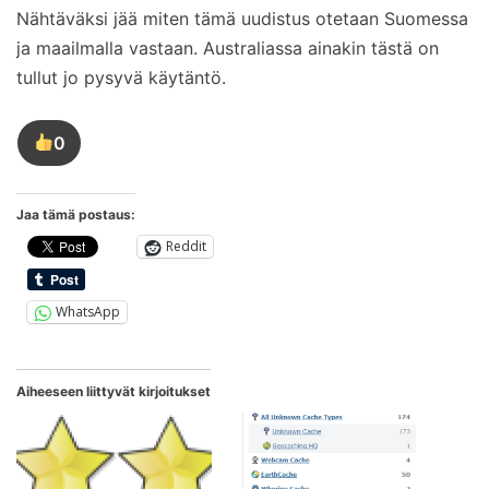
Nähtäväksi jää miten tämä uudistus otetaan Suomessa
ja maailmalla vastaan. Australiassa ainakin tästä on
tullut jo pysyvä käytäntö.
0
Tykkää
tästä
kirjoituksesta
Jaa tämä postaus:
Reddit
WhatsApp
Aiheeseen liittyvät kirjoitukset