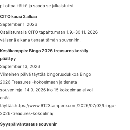
piilottaa kätkö ja saada se julkaistuksi.
CITO kausi 2 alkaa
September 1, 2026
Osallistumalla CITO tapahtumaan 1.9.–30.11. 2026
välisenä aikana tienaat tämän souvenirin.
Kesäkamppis: Bingo 2026 treasures keräily
päättyy
September 13, 2026
Viimeinen päivä täyttää bingoruudukkoa Bingo
2026 Treasures -kokoelmaan ja tienata
souvenireja. 14.9. 2026 klo 15 kokoelmaa ei voi
enää
täyttää.https://www.6123tampere.com/2026/07/02/bingo-
2026-treasures-kokoelma/
Syyspäiväntasaus souvenir