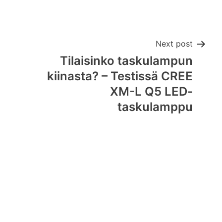
Next post
Tilaisinko taskulampun
kiinasta? – Testissä CREE
XM-L Q5 LED-
taskulamppu