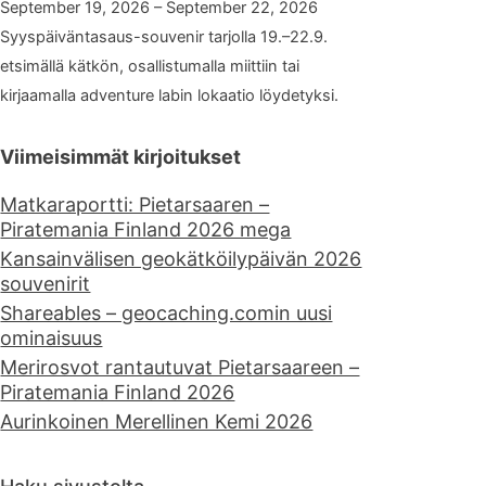
September 19, 2026 – September 22, 2026
Syyspäiväntasaus-souvenir tarjolla 19.–22.9.
etsimällä kätkön, osallistumalla miittiin tai
kirjaamalla adventure labin lokaatio löydetyksi.
Viimeisimmät kirjoitukset
Matkaraportti: Pietarsaaren –
Piratemania Finland 2026 mega
Kansainvälisen geokätköilypäivän 2026
souvenirit
Shareables – geocaching.comin uusi
ominaisuus
Merirosvot rantautuvat Pietarsaareen –
Piratemania Finland 2026
Aurinkoinen Merellinen Kemi 2026