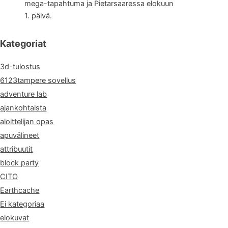
mega-tapahtuma ja Pietarsaaressa elokuun
1. päivä.
Kategoriat
3d-tulostus
6123tampere sovellus
adventure lab
ajankohtaista
aloittelijan opas
apuvälineet
attribuutit
block party
CITO
Earthcache
Ei kategoriaa
elokuvat