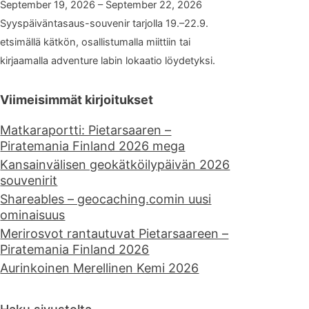
September 19, 2026 – September 22, 2026
Syyspäiväntasaus-souvenir tarjolla 19.–22.9.
etsimällä kätkön, osallistumalla miittiin tai
kirjaamalla adventure labin lokaatio löydetyksi.
Viimeisimmät kirjoitukset
Matkaraportti: Pietarsaaren –
Piratemania Finland 2026 mega
Kansainvälisen geokätköilypäivän 2026
souvenirit
Shareables – geocaching.comin uusi
ominaisuus
Merirosvot rantautuvat Pietarsaareen –
Piratemania Finland 2026
Aurinkoinen Merellinen Kemi 2026