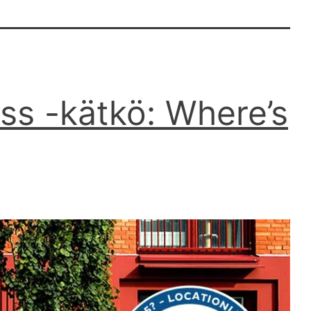
ss -kätkö: Where’s