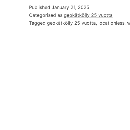
Published
January 21, 2025
Categorised as
geokätköily 25 vuotta
Tagged
geokätköily 25 vuotta
,
locationless
,
w