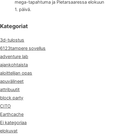
mega-tapahtuma ja Pietarsaaressa elokuun
1. päivä.
Kategoriat
3d-tulostus
6123tampere sovellus
adventure lab
ajankohtaista
aloittelijan opas
apuvälineet
attribuutit
block party
CITO
Earthcache
Ei kategoriaa
elokuvat