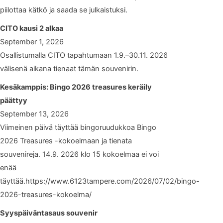
piilottaa kätkö ja saada se julkaistuksi.
CITO kausi 2 alkaa
September 1, 2026
Osallistumalla CITO tapahtumaan 1.9.–30.11. 2026
välisenä aikana tienaat tämän souvenirin.
Kesäkamppis: Bingo 2026 treasures keräily
päättyy
September 13, 2026
Viimeinen päivä täyttää bingoruudukkoa Bingo
2026 Treasures -kokoelmaan ja tienata
souvenireja. 14.9. 2026 klo 15 kokoelmaa ei voi
enää
täyttää.https://www.6123tampere.com/2026/07/02/bingo-
2026-treasures-kokoelma/
Syyspäiväntasaus souvenir