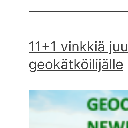
11+1 vinkkiä juu
geokätköilijälle