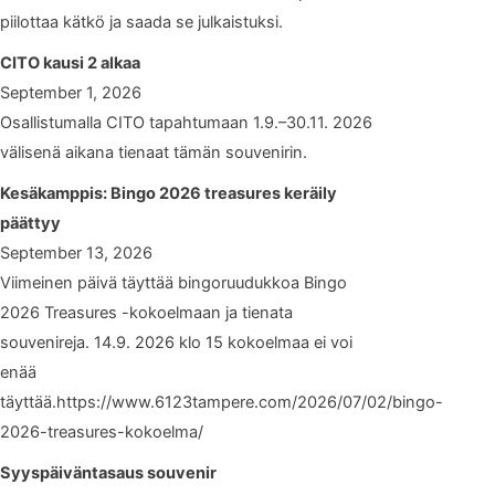
piilottaa kätkö ja saada se julkaistuksi.
CITO kausi 2 alkaa
September 1, 2026
Osallistumalla CITO tapahtumaan 1.9.–30.11. 2026
välisenä aikana tienaat tämän souvenirin.
Kesäkamppis: Bingo 2026 treasures keräily
päättyy
September 13, 2026
Viimeinen päivä täyttää bingoruudukkoa Bingo
2026 Treasures -kokoelmaan ja tienata
souvenireja. 14.9. 2026 klo 15 kokoelmaa ei voi
enää
täyttää.https://www.6123tampere.com/2026/07/02/bingo-
2026-treasures-kokoelma/
Syyspäiväntasaus souvenir