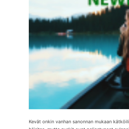
Kevät onkin vanhan sanonnan mukaan kätköilijä