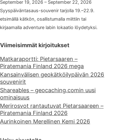
September 19, 2026 – September 22, 2026
Syyspäiväntasaus-souvenir tarjolla 19.–22.9.
etsimällä kätkön, osallistumalla miittiin tai
kirjaamalla adventure labin lokaatio löydetyksi.
Viimeisimmät kirjoitukset
Matkaraportti: Pietarsaaren –
Piratemania Finland 2026 mega
Kansainvälisen geokätköilypäivän 2026
souvenirit
Shareables – geocaching.comin uusi
ominaisuus
Merirosvot rantautuvat Pietarsaareen –
Piratemania Finland 2026
Aurinkoinen Merellinen Kemi 2026