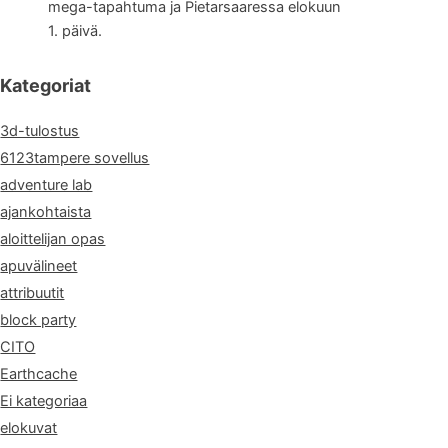
mega-tapahtuma ja Pietarsaaressa elokuun
1. päivä.
Kategoriat
3d-tulostus
6123tampere sovellus
adventure lab
ajankohtaista
aloittelijan opas
apuvälineet
attribuutit
block party
CITO
Earthcache
Ei kategoriaa
elokuvat