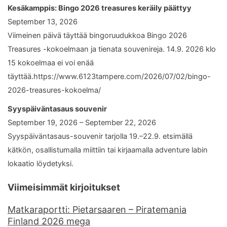
Kesäkamppis: Bingo 2026 treasures keräily päättyy
September 13, 2026
Viimeinen päivä täyttää bingoruudukkoa Bingo 2026
Treasures -kokoelmaan ja tienata souvenireja. 14.9. 2026 klo
15 kokoelmaa ei voi enää
täyttää.https://www.6123tampere.com/2026/07/02/bingo-
2026-treasures-kokoelma/
Syyspäiväntasaus souvenir
September 19, 2026 – September 22, 2026
Syyspäiväntasaus-souvenir tarjolla 19.–22.9. etsimällä
kätkön, osallistumalla miittiin tai kirjaamalla adventure labin
lokaatio löydetyksi.
Viimeisimmät kirjoitukset
Matkaraportti: Pietarsaaren – Piratemania
Finland 2026 mega