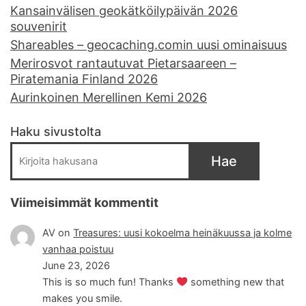
Kansainvälisen geokätköilypäivän 2026
souvenirit
Shareables – geocaching.comin uusi ominaisuus
Merirosvot rantautuvat Pietarsaareen –
Piratemania Finland 2026
Aurinkoinen Merellinen Kemi 2026
Haku sivustolta
Hae
Viimeisimmät kommentit
AV
on
Treasures: uusi kokoelma heinäkuussa ja kolme
vanhaa poistuu
June 23, 2026
This is so much fun! Thanks
something new that
makes you smile.