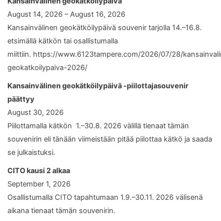
Kansainvälinen geokätköilypäivä
August 14, 2026 – August 16, 2026
Kansainvälinen geokätköilypäivä souvenir tarjolla 14.–16.8.
etsimällä kätkön tai osallistumalla
miittiin. https://www.6123tampere.com/2026/07/28/kansainval
geokatkoilypaiva-2026/
Kansainvälinen geokätköilypäivä -piilottajasouvenir
päättyy
August 30, 2026
Piilottamalla kätkön 1.–30.8. 2026 välillä tienaat tämän
souvenirin eli tänään viimeistään pitää piilottaa kätkö ja saada
se julkaistuksi.
CITO kausi 2 alkaa
September 1, 2026
Osallistumalla CITO tapahtumaan 1.9.–30.11. 2026 välisenä
aikana tienaat tämän souvenirin.