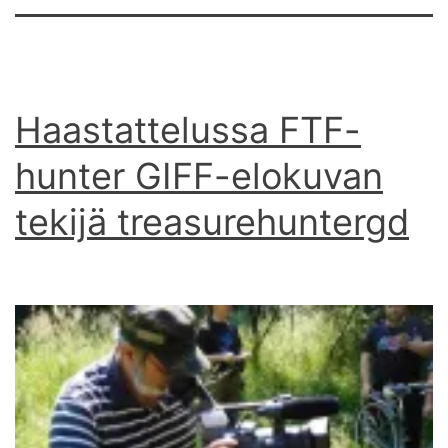
Haastattelussa FTF-
hunter GIFF-elokuvan
tekijä treasurehuntergd