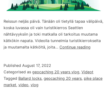
Reissun neljäs päivä. Tänään oli tietyllä tapaa välipäivä,
koska luvassa oli vain turistikierros Seattlen
nähtävyyksiin ja toki matkalla oli tarkoitus muutama
kätkökin napata. Videolla tunnelmia turistikierrokselta
Geocach
ja muutamalta kätköltä, joita…
Continue reading
20
years
Published
August 17, 2022
–
Categorised as
geocaching 20 years vlog
,
Videot
vlog
Tagged
Ballard locks
,
geocaching 20 years
,
pike place
–
market
,
video
,
vlog
osa
4