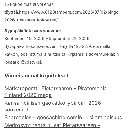
15 kokoelmaa ei voi enää
täyttää.https://www.6123tampere.com/2026/07/02/bingo-
2026-treasures-kokoelma/
Syyspäiväntasaus souvenir
September 19, 2026 – September 22, 2026
Syyspäiväntasaus-souvenir tarjolla 19.–22.9. etsimällä
kätkön, osallistumalla miittiin tai kirjaamalla adventure labin
lokaatio löydetyksi.
Viimeisimmät kirjoitukset
Matkaraportti: Pietarsaaren – Piratemania
Finland 2026 mega
Kansainvälisen geokätköilypäivän 2026
souvenirit
Shareables – geocaching.comin uusi ominaisuus
Merirosvot rantautuvat Pietarsaareen –