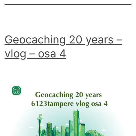
Geocaching 20 years –
vlog – osa 4