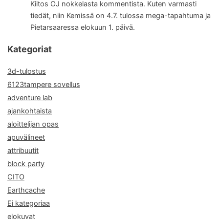
Kiitos OJ nokkelasta kommentista. Kuten varmasti
tiedät, niin Kemissä on 4.7. tulossa mega-tapahtuma ja
Pietarsaaressa elokuun 1. päivä.
Kategoriat
3d-tulostus
6123tampere sovellus
adventure lab
ajankohtaista
aloittelijan opas
apuvälineet
attribuutit
block party
CITO
Earthcache
Ei kategoriaa
elokuvat