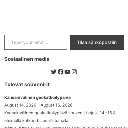
Type your email…
Tilaa sähköpostiin
Sosiaalinen media
Twitter
Facebook
YouTube
Instagram
Tulevat souvenirit
Kansainvälinen geokätköilypäivä
August 14, 2026 – August 16, 2026
Kansainvälinen geokätköilypäivä souvenir tarjolla 14.–16.8.
etsimällä kätkön tai osallistumalla