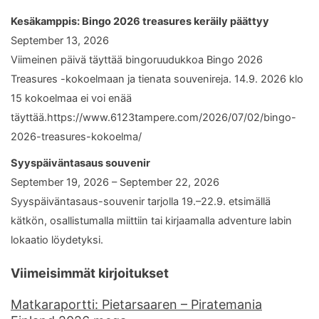
Kesäkamppis: Bingo 2026 treasures keräily päättyy
September 13, 2026
Viimeinen päivä täyttää bingoruudukkoa Bingo 2026
Treasures -kokoelmaan ja tienata souvenireja. 14.9. 2026 klo
15 kokoelmaa ei voi enää
täyttää.https://www.6123tampere.com/2026/07/02/bingo-
2026-treasures-kokoelma/
Syyspäiväntasaus souvenir
September 19, 2026 – September 22, 2026
Syyspäiväntasaus-souvenir tarjolla 19.–22.9. etsimällä
kätkön, osallistumalla miittiin tai kirjaamalla adventure labin
lokaatio löydetyksi.
Viimeisimmät kirjoitukset
Matkaraportti: Pietarsaaren – Piratemania