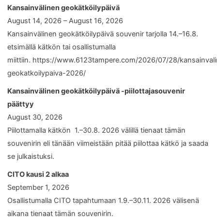
Kansainvälinen geokätköilypäivä
August 14, 2026 – August 16, 2026
Kansainvälinen geokätköilypäivä souvenir tarjolla 14.–16.8.
etsimällä kätkön tai osallistumalla
miittiin. https://www.6123tampere.com/2026/07/28/kansainval
geokatkoilypaiva-2026/
Kansainvälinen geokätköilypäivä -piilottajasouvenir
päättyy
August 30, 2026
Piilottamalla kätkön 1.–30.8. 2026 välillä tienaat tämän
souvenirin eli tänään viimeistään pitää piilottaa kätkö ja saada
se julkaistuksi.
CITO kausi 2 alkaa
September 1, 2026
Osallistumalla CITO tapahtumaan 1.9.–30.11. 2026 välisenä
aikana tienaat tämän souvenirin.