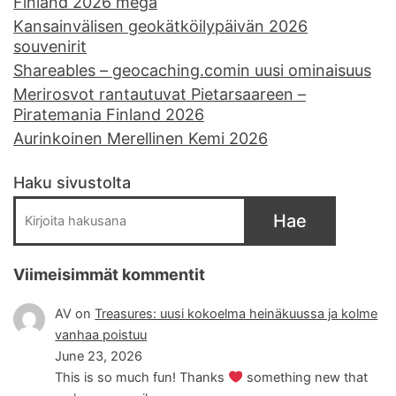
Finland 2026 mega
Kansainvälisen geokätköilypäivän 2026
souvenirit
Shareables – geocaching.comin uusi ominaisuus
Merirosvot rantautuvat Pietarsaareen –
Piratemania Finland 2026
Aurinkoinen Merellinen Kemi 2026
Haku sivustolta
Hae
Viimeisimmät kommentit
AV
on
Treasures: uusi kokoelma heinäkuussa ja kolme
vanhaa poistuu
June 23, 2026
This is so much fun! Thanks
something new that