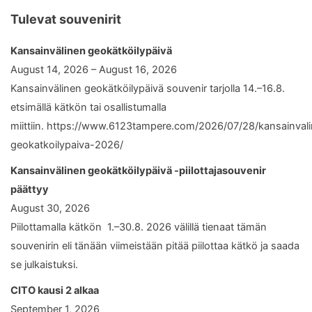
Tulevat souvenirit
Kansainvälinen geokätköilypäivä
August 14, 2026 – August 16, 2026
Kansainvälinen geokätköilypäivä souvenir tarjolla 14.–16.8.
etsimällä kätkön tai osallistumalla
miittiin. https://www.6123tampere.com/2026/07/28/kansainval
geokatkoilypaiva-2026/
Kansainvälinen geokätköilypäivä -piilottajasouvenir
päättyy
August 30, 2026
Piilottamalla kätkön 1.–30.8. 2026 välillä tienaat tämän
souvenirin eli tänään viimeistään pitää piilottaa kätkö ja saada
se julkaistuksi.
CITO kausi 2 alkaa
September 1, 2026