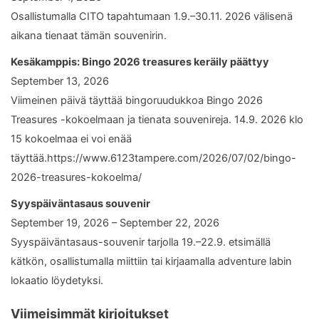
Osallistumalla CITO tapahtumaan 1.9.–30.11. 2026 välisenä
aikana tienaat tämän souvenirin.
Kesäkamppis: Bingo 2026 treasures keräily päättyy
September 13, 2026
Viimeinen päivä täyttää bingoruudukkoa Bingo 2026
Treasures -kokoelmaan ja tienata souvenireja. 14.9. 2026 klo
15 kokoelmaa ei voi enää
täyttää.https://www.6123tampere.com/2026/07/02/bingo-
2026-treasures-kokoelma/
Syyspäiväntasaus souvenir
September 19, 2026 – September 22, 2026
Syyspäiväntasaus-souvenir tarjolla 19.–22.9. etsimällä
kätkön, osallistumalla miittiin tai kirjaamalla adventure labin
lokaatio löydetyksi.
Viimeisimmät kirjoitukset