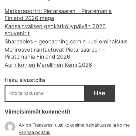
Matkaraportti: Pietarsaaren – Piratemania
Finland 2026 mega
Kansainvälisen geokätköilypäivän 2026
souvenirit
Shareables – geocaching.comin uusi ominaisuus
Merirosvot rantautuvat Pietarsaareen –
Piratemania Finland 2026
Aurinkoinen Merellinen Kemi 2026
Haku sivustolta
Hae
Viimeisimmät kommentit
AV
on
Treasures: uusi kokoelma heinäkuussa ja kolme
vanhaa poistuu