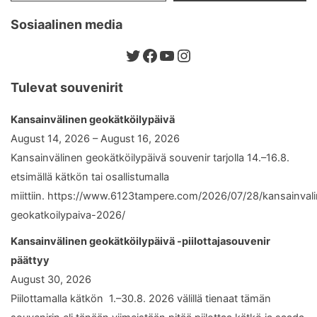
Sosiaalinen media
Twitter
Facebook
YouTube
Instagram
Tulevat souvenirit
Kansainvälinen geokätköilypäivä
August 14, 2026 – August 16, 2026
Kansainvälinen geokätköilypäivä souvenir tarjolla 14.–16.8.
etsimällä kätkön tai osallistumalla
miittiin. https://www.6123tampere.com/2026/07/28/kansainval
geokatkoilypaiva-2026/
Kansainvälinen geokätköilypäivä -piilottajasouvenir
päättyy
August 30, 2026
Piilottamalla kätkön 1.–30.8. 2026 välillä tienaat tämän