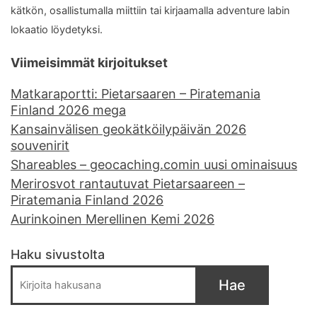
kätkön, osallistumalla miittiin tai kirjaamalla adventure labin
lokaatio löydetyksi.
Viimeisimmät kirjoitukset
Matkaraportti: Pietarsaaren – Piratemania
Finland 2026 mega
Kansainvälisen geokätköilypäivän 2026
souvenirit
Shareables – geocaching.comin uusi ominaisuus
Merirosvot rantautuvat Pietarsaareen –
Piratemania Finland 2026
Aurinkoinen Merellinen Kemi 2026
Haku sivustolta
Hae