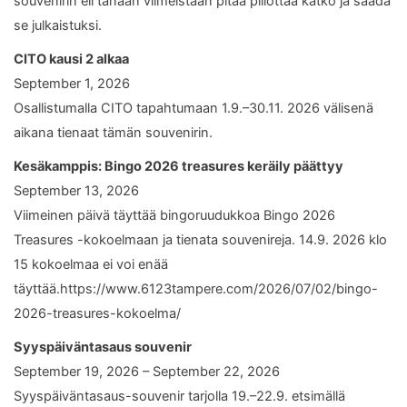
souvenirin eli tänään viimeistään pitää piilottaa kätkö ja saada
se julkaistuksi.
CITO kausi 2 alkaa
September 1, 2026
Osallistumalla CITO tapahtumaan 1.9.–30.11. 2026 välisenä
aikana tienaat tämän souvenirin.
Kesäkamppis: Bingo 2026 treasures keräily päättyy
September 13, 2026
Viimeinen päivä täyttää bingoruudukkoa Bingo 2026
Treasures -kokoelmaan ja tienata souvenireja. 14.9. 2026 klo
15 kokoelmaa ei voi enää
täyttää.https://www.6123tampere.com/2026/07/02/bingo-
2026-treasures-kokoelma/
Syyspäiväntasaus souvenir
September 19, 2026 – September 22, 2026
Syyspäiväntasaus-souvenir tarjolla 19.–22.9. etsimällä