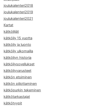
joulukalenteri2018
joulukalenteri2019
joulukalenteri2021
Kartat
kätköilijät
kätköily 15 vuotta
kätköily ja luonto
kätköily ulkomailla
kätköilyn historia
kätköilysovellukset
kätköilyvarusteet
kätkön etsiminen
kätkön piilottaminen
kätköpurkin tekeminen
kätkötarkastajat
kätkötyypit