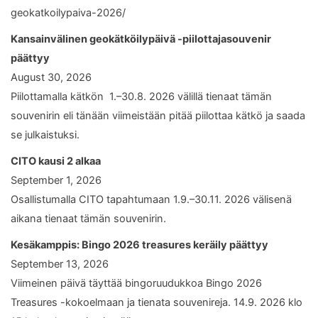
geokatkoilypaiva-2026/
Kansainvälinen geokätköilypäivä -piilottajasouvenir
päättyy
August 30, 2026
Piilottamalla kätkön 1.–30.8. 2026 välillä tienaat tämän
souvenirin eli tänään viimeistään pitää piilottaa kätkö ja saada
se julkaistuksi.
CITO kausi 2 alkaa
September 1, 2026
Osallistumalla CITO tapahtumaan 1.9.–30.11. 2026 välisenä
aikana tienaat tämän souvenirin.
Kesäkamppis: Bingo 2026 treasures keräily päättyy
September 13, 2026
Viimeinen päivä täyttää bingoruudukkoa Bingo 2026
Treasures -kokoelmaan ja tienata souvenireja. 14.9. 2026 klo