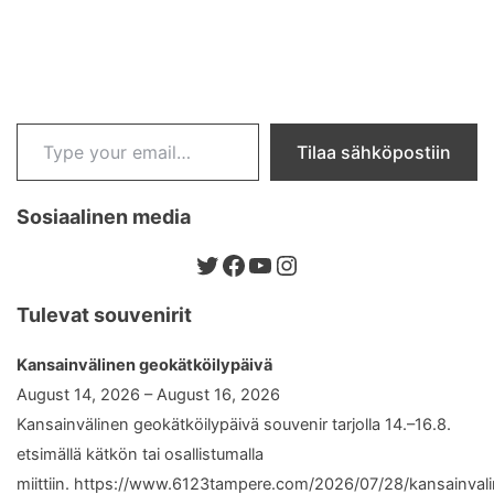
Type your email…
Tilaa sähköpostiin
Sosiaalinen media
Twitter
Facebook
YouTube
Instagram
Tulevat souvenirit
Kansainvälinen geokätköilypäivä
August 14, 2026 – August 16, 2026
Kansainvälinen geokätköilypäivä souvenir tarjolla 14.–16.8.
etsimällä kätkön tai osallistumalla
miittiin. https://www.6123tampere.com/2026/07/28/kansainval