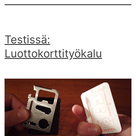
Testissä:
Luottokorttityökalu