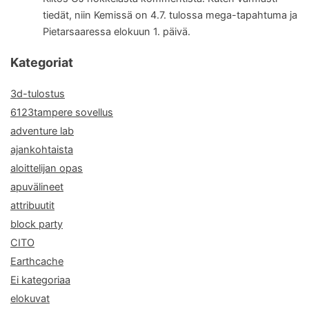
tiedät, niin Kemissä on 4.7. tulossa mega-tapahtuma ja
Pietarsaaressa elokuun 1. päivä.
Kategoriat
3d-tulostus
6123tampere sovellus
adventure lab
ajankohtaista
aloittelijan opas
apuvälineet
attribuutit
block party
CITO
Earthcache
Ei kategoriaa
elokuvat