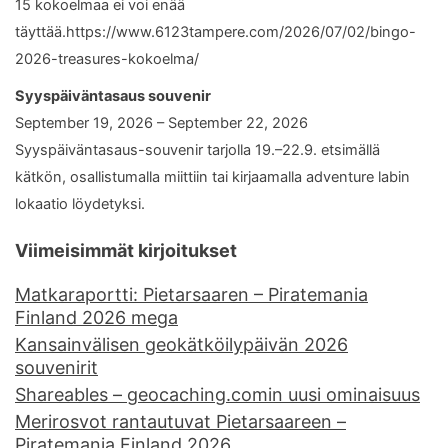
15 kokoelmaa ei voi enää
täyttää.https://www.6123tampere.com/2026/07/02/bingo-
2026-treasures-kokoelma/
Syyspäiväntasaus souvenir
September 19, 2026 – September 22, 2026
Syyspäiväntasaus-souvenir tarjolla 19.–22.9. etsimällä
kätkön, osallistumalla miittiin tai kirjaamalla adventure labin
lokaatio löydetyksi.
Viimeisimmät kirjoitukset
Matkaraportti: Pietarsaaren – Piratemania
Finland 2026 mega
Kansainvälisen geokätköilypäivän 2026
souvenirit
Shareables – geocaching.comin uusi ominaisuus
Merirosvot rantautuvat Pietarsaareen –
Piratemania Finland 2026