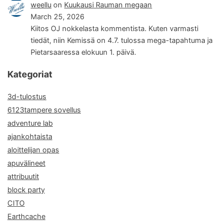
weellu
on
Kuukausi Rauman megaan
March 25, 2026
Kiitos OJ nokkelasta kommentista. Kuten varmasti
tiedät, niin Kemissä on 4.7. tulossa mega-tapahtuma ja
Pietarsaaressa elokuun 1. päivä.
Kategoriat
3d-tulostus
6123tampere sovellus
adventure lab
ajankohtaista
aloittelijan opas
apuvälineet
attribuutit
block party
CITO
Earthcache