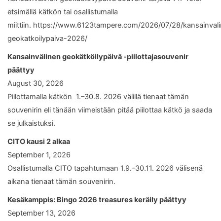
etsimällä kätkön tai osallistumalla
miittiin. https://www.6123tampere.com/2026/07/28/kansainval
geokatkoilypaiva-2026/
Kansainvälinen geokätköilypäivä -piilottajasouvenir
päättyy
August 30, 2026
Piilottamalla kätkön 1.–30.8. 2026 välillä tienaat tämän
souvenirin eli tänään viimeistään pitää piilottaa kätkö ja saada
se julkaistuksi.
CITO kausi 2 alkaa
September 1, 2026
Osallistumalla CITO tapahtumaan 1.9.–30.11. 2026 välisenä
aikana tienaat tämän souvenirin.
Kesäkamppis: Bingo 2026 treasures keräily päättyy
September 13, 2026