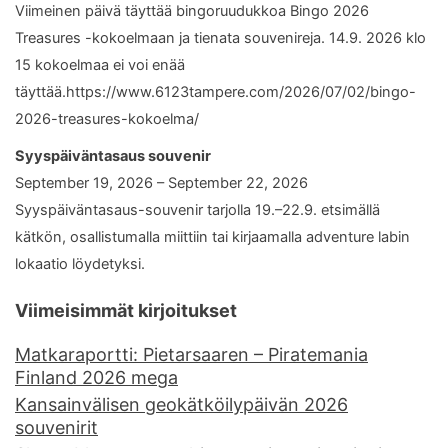
Viimeinen päivä täyttää bingoruudukkoa Bingo 2026
Treasures -kokoelmaan ja tienata souvenireja. 14.9. 2026 klo
15 kokoelmaa ei voi enää
täyttää.https://www.6123tampere.com/2026/07/02/bingo-
2026-treasures-kokoelma/
Syyspäiväntasaus souvenir
September 19, 2026 – September 22, 2026
Syyspäiväntasaus-souvenir tarjolla 19.–22.9. etsimällä
kätkön, osallistumalla miittiin tai kirjaamalla adventure labin
lokaatio löydetyksi.
Viimeisimmät kirjoitukset
Matkaraportti: Pietarsaaren – Piratemania
Finland 2026 mega
Kansainvälisen geokätköilypäivän 2026
souvenirit