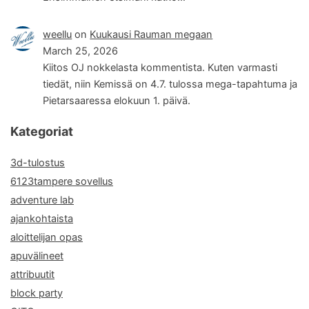
weellu
on
Kuukausi Rauman megaan
March 25, 2026
Kiitos OJ nokkelasta kommentista. Kuten varmasti
tiedät, niin Kemissä on 4.7. tulossa mega-tapahtuma ja
Pietarsaaressa elokuun 1. päivä.
Kategoriat
3d-tulostus
6123tampere sovellus
adventure lab
ajankohtaista
aloittelijan opas
apuvälineet
attribuutit
block party