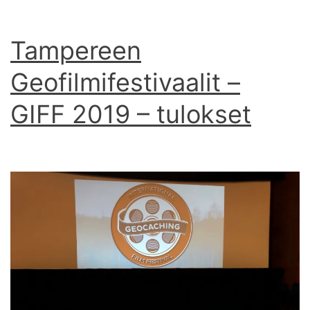
Tampereen
Geofilmifestivaalit –
GIFF 2019 – tulokset