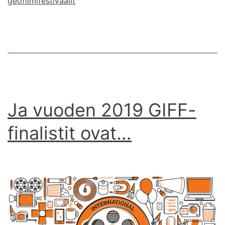
geofilmifestivaalit
tulokset
Ja vuoden 2019 GIFF-
finalistit ovat…