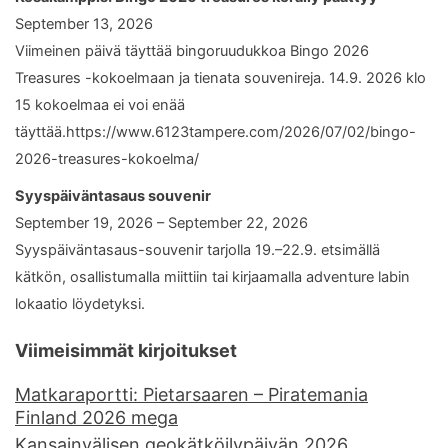
September 13, 2026
Viimeinen päivä täyttää bingoruudukkoa Bingo 2026
Treasures -kokoelmaan ja tienata souvenireja. 14.9. 2026 klo
15 kokoelmaa ei voi enää
täyttää.https://www.6123tampere.com/2026/07/02/bingo-
2026-treasures-kokoelma/
Syyspäiväntasaus souvenir
September 19, 2026 – September 22, 2026
Syyspäiväntasaus-souvenir tarjolla 19.–22.9. etsimällä
kätkön, osallistumalla miittiin tai kirjaamalla adventure labin
lokaatio löydetyksi.
Viimeisimmät kirjoitukset
Matkaraportti: Pietarsaaren – Piratemania
Finland 2026 mega
Kansainvälisen geokätköilypäivän 2026