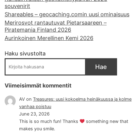
souvenirit
Shareables – geocaching.comin uusi ominaisuus
Merirosvot rantautuvat Pietarsaareen –
Piratemania Finland 2026
Aurinkoinen Merellinen Kemi 2026
Haku sivustolta
Hae
Viimeisimmät kommentit
AV
on
Treasures: uusi kokoelma heinäkuussa ja kolme
vanhaa poistuu
June 23, 2026
This is so much fun! Thanks
something new that
makes you smile.