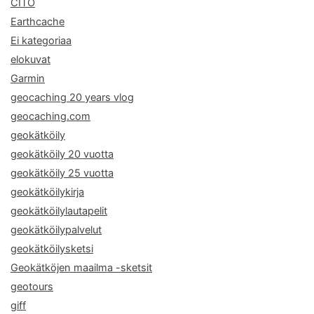
CITO
Earthcache
Ei kategoriaa
elokuvat
Garmin
geocaching 20 years vlog
geocaching.com
geokätköily
geokätköily 20 vuotta
geokätköily 25 vuotta
geokätköilykirja
geokätköilylautapelit
geokätköilypalvelut
geokätköilysketsi
Geokätköjen maailma -sketsit
geotours
giff