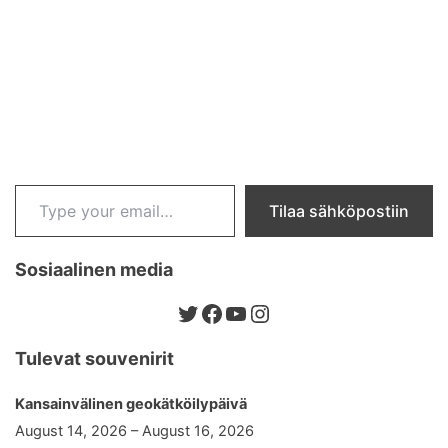
Type your email…
Tilaa sähköpostiin
Sosiaalinen media
Twitter
Facebook
YouTube
Instagram
Tulevat souvenirit
Kansainvälinen geokätköilypäivä
August 14, 2026 – August 16, 2026