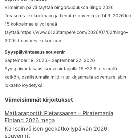
Viimeinen päivä täyttää bingoruudukkoa Bingo 2026
Treasures -kokoelmaan ja tienata souvenireja. 14.9. 2026 klo
15 kokoelmaa ei voi enää
täyttää.https://www.6123tampere.com/2026/07/02/bingo-
2026-treasures-kokoelma/
Syyspäiväntasaus souvenir
September 19, 2026 – September 22, 2026
Syyspäiväntasaus-souvenir tarjolla 19.–22.9. etsimällä
kätkön, osallistumalla miittiin tai kirjaamalla adventure labin
lokaatio löydetyksi.
Viimeisimmät kirjoitukset
Matkaraportti: Pietarsaaren – Piratemania
Finland 2026 mega
Kansainvälisen geokätköilypäivän 2026
souvenirit