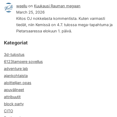
weellu
on
Kuukausi Rauman megaan
March 25, 2026
Kiitos OJ nokkelasta kommentista. Kuten varmasti
tiedät, niin Kemissä on 4.7. tulossa mega-tapahtuma ja
Pietarsaaressa elokuun 1. päivä.
Kategoriat
3d-tulostus
6123tampere sovellus
adventure lab
ajankohtaista
aloittelijan opas
apuvälineet
attribuutit
block party
CITO