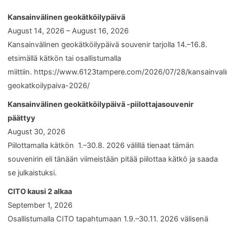
Kansainvälinen geokätköilypäivä
August 14, 2026 – August 16, 2026
Kansainvälinen geokätköilypäivä souvenir tarjolla 14.–16.8.
etsimällä kätkön tai osallistumalla
miittiin. https://www.6123tampere.com/2026/07/28/kansainval
geokatkoilypaiva-2026/
Kansainvälinen geokätköilypäivä -piilottajasouvenir
päättyy
August 30, 2026
Piilottamalla kätkön 1.–30.8. 2026 välillä tienaat tämän
souvenirin eli tänään viimeistään pitää piilottaa kätkö ja saada
se julkaistuksi.
CITO kausi 2 alkaa
September 1, 2026
Osallistumalla CITO tapahtumaan 1.9.–30.11. 2026 välisenä