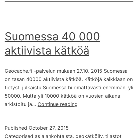
Suomessa 40 000
aktiivista kätköä
Geocache.fi -palvelun mukaan 27.10. 2015 Suomessa
on tasan 40000 aktiivista kätköä. Kätköjä kaikkiaan on
tietysti julkaistu Suomessa huomattavasti enemmän, yli
50000. Mutta yli 10000 kätköä on vuosien aikana
Suomessa
arkistoitu ja…
Continue reading
40
000
Published
October 27, 2015
aktiivista
Categorised as
ajankohtaista
,
geokätköily
,
tilastot
kätköä