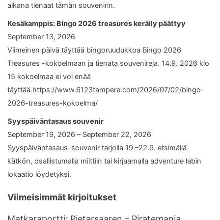
aikana tienaat tämän souvenirin.
Kesäkamppis: Bingo 2026 treasures keräily päättyy
September 13, 2026
Viimeinen päivä täyttää bingoruudukkoa Bingo 2026
Treasures -kokoelmaan ja tienata souvenireja. 14.9. 2026 klo
15 kokoelmaa ei voi enää
täyttää.https://www.6123tampere.com/2026/07/02/bingo-
2026-treasures-kokoelma/
Syyspäiväntasaus souvenir
September 19, 2026 – September 22, 2026
Syyspäiväntasaus-souvenir tarjolla 19.–22.9. etsimällä
kätkön, osallistumalla miittiin tai kirjaamalla adventure labin
lokaatio löydetyksi.
Viimeisimmät kirjoitukset
Matkaraportti: Pietarsaaren – Piratemania