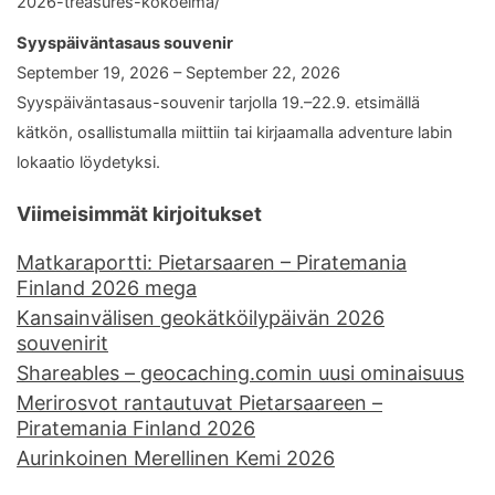
2026-treasures-kokoelma/
Syyspäiväntasaus souvenir
September 19, 2026 – September 22, 2026
Syyspäiväntasaus-souvenir tarjolla 19.–22.9. etsimällä
kätkön, osallistumalla miittiin tai kirjaamalla adventure labin
lokaatio löydetyksi.
Viimeisimmät kirjoitukset
Matkaraportti: Pietarsaaren – Piratemania
Finland 2026 mega
Kansainvälisen geokätköilypäivän 2026
souvenirit
Shareables – geocaching.comin uusi ominaisuus
Merirosvot rantautuvat Pietarsaareen –
Piratemania Finland 2026
Aurinkoinen Merellinen Kemi 2026