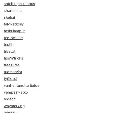
satelliittipaikannus
shareables
sketsit
talvikätköily
taskulamput
tee-se-itse
testit
tilastot
tips'n'tricks
treasures
tuotearviot
työkalut
vanhentunutta tietoa
vempainkätkö
Videot
waymarking
wherigo