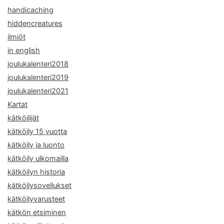
handicaching
hiddencreatures
ilmiöt
in english
joulukalenteri2018
joulukalenteri2019
joulukalenteri2021
Kartat
kätköilijät
kätköily 15 vuotta
kätköily ja luonto
kätköily ulkomailla
kätköilyn historia
kätköilysovellukset
kätköilyvarusteet
kätkön etsiminen