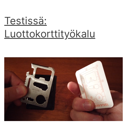
Testissä:
Luottokorttityökalu