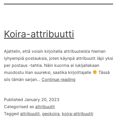
Koira-attribuutti
Ajattelin, että voisin kirjoitella attribuuteista hieman
lyhyempiä postauksia, joten käynpä attribuutit läpi yksi
per postaus -tahtia. Näin kuorma ei lukijallekaan
muodostu liian suureksi, saatika kirjoittajalle
Tässä
Koira-
siis tämän sarjan…
Continue reading
attribuutti
Published
January 20, 2023
Categorised as
attribuutit
Tagged
attribuutit
,
geokoira
,
koira-attribuutti