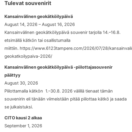
Tulevat souvenirit
Kansainvälinen geokätköilypäivä
August 14, 2026 – August 16, 2026
Kansainvälinen geokätköilypäivä souvenir tarjolla 14.–16.8.
etsimällä kätkön tai osallistumalla
miittiin. https://www.6123tampere.com/2026/07/28/kansainval
geokatkoilypaiva-2026/
Kansainvälinen geokätköilypäivä -piilottajasouvenir
päättyy
August 30, 2026
Piilottamalla kätkön 1.–30.8. 2026 välillä tienaat tämän
souvenirin eli tänään viimeistään pitää piilottaa kätkö ja saada
se julkaistuksi.
CITO kausi 2 alkaa
September 1, 2026