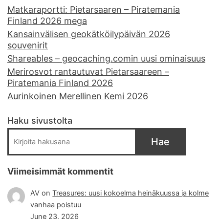
Matkaraportti: Pietarsaaren – Piratemania
Finland 2026 mega
Kansainvälisen geokätköilypäivän 2026
souvenirit
Shareables – geocaching.comin uusi ominaisuus
Merirosvot rantautuvat Pietarsaareen –
Piratemania Finland 2026
Aurinkoinen Merellinen Kemi 2026
Haku sivustolta
Hae
Viimeisimmät kommentit
AV
on
Treasures: uusi kokoelma heinäkuussa ja kolme
vanhaa poistuu
June 23, 2026