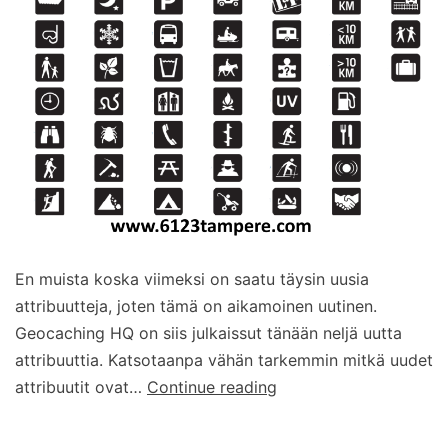
En muista koska viimeksi on saatu täysin uusia
attribuutteja, joten tämä on aikamoinen uutinen.
Geocaching HQ on siis julkaissut tänään neljä uutta
attribuuttia. Katsotaanpa vähän tarkemmin mitkä uudet
Uusia
attribuutit ovat…
Continue reading
attribuutteja!
(päivitetty