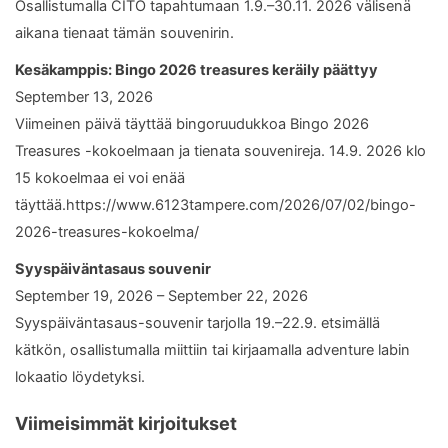
Osallistumalla CITO tapahtumaan 1.9.–30.11. 2026 välisenä
aikana tienaat tämän souvenirin.
Kesäkamppis: Bingo 2026 treasures keräily päättyy
September 13, 2026
Viimeinen päivä täyttää bingoruudukkoa Bingo 2026
Treasures -kokoelmaan ja tienata souvenireja. 14.9. 2026 klo
15 kokoelmaa ei voi enää
täyttää.https://www.6123tampere.com/2026/07/02/bingo-
2026-treasures-kokoelma/
Syyspäiväntasaus souvenir
September 19, 2026 – September 22, 2026
Syyspäiväntasaus-souvenir tarjolla 19.–22.9. etsimällä
kätkön, osallistumalla miittiin tai kirjaamalla adventure labin
lokaatio löydetyksi.
Viimeisimmät kirjoitukset